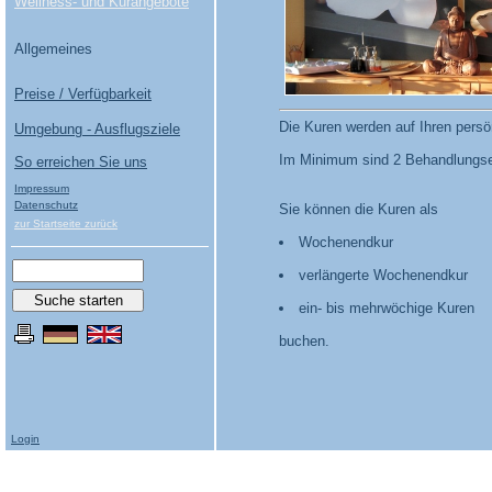
Wellness- und Kurangebote
Allgemeines
Preise / Verfügbarkeit
Die Kuren werden auf Ihren pers
Umgebung - Ausflugsziele
Im Minimum sind 2 Behandlungsein
So erreichen Sie uns
Impressum
Datenschutz
Sie können die Kuren als
zur Startseite zurück
Wochenendkur
verlängerte Wochenendkur
ein- bis mehrwöchige Kuren
buchen.
Login